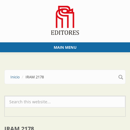
Skip to main content
MAIN MENU
Inicio
IRAM 2178
Formulario de búsqueda
IRAM 2178