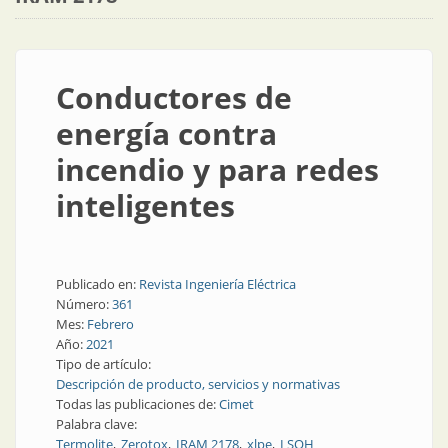
Conductores de
energía contra
incendio y para redes
inteligentes
Publicado en:
Revista Ingeniería Eléctrica
Número:
361
Mes:
Febrero
Año:
2021
Tipo de artículo:
Descripción de producto, servicios y normativas
Todas las publicaciones de:
Cimet
Palabra clave:
Termolite
Zerotox
IRAM 2178
xlpe
LSOH