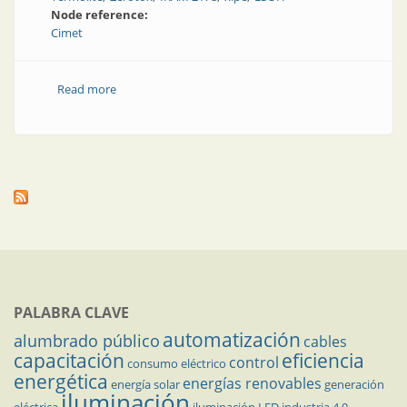
Node reference:
Cimet
Read more
about Conductores de energía contra incendio y para
redes inteligentes
PALABRA CLAVE
automatización
alumbrado público
cables
capacitación
eficiencia
control
consumo eléctrico
energética
energías renovables
energía solar
generación
iluminación