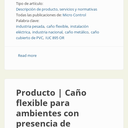
Tipo de artículo:
Descripción de producto, servicios y normativas
Todas las publicaciones de:
Micro Control
Palabra clave:
industria pesada
caño flexible
instalación
eléctrica
industria nacional
caño metálico
caño
cubierto de PVC
IUC 895 OR
Read more
about Caño flexible resistente a hidrocarburos
Producto | Caño
flexible para
ambientes con
presencia de