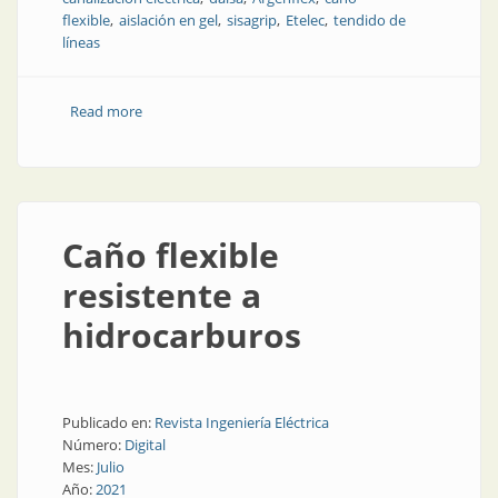
flexible
aislación en gel
sisagrip
Etelec
tendido de
líneas
Read more
about Micro Control en diez años
Caño flexible
resistente a
hidrocarburos
Publicado en:
Revista Ingeniería Eléctrica
Número:
Digital
Mes:
Julio
Año:
2021