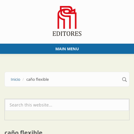
Skip to main content
MAIN MENU
Inicio
caño flexible
Formulario de búsqueda
caño flexible