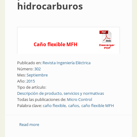
hidrocarburos
Caño flexible MFH
Publicado en:
Revista Ingeniería Eléctrica
Número:
302
Mes:
Septiembre
Año:
2015
Tipo de artículo:
Descripción de producto, servicios y normativas
Todas las publicaciones de:
Micro Control
Palabra clave:
caño flexible
caños
caño flexible MFH
Read more
about Producto | Caño flexible para ambientes con
presencia de hidrocarburos