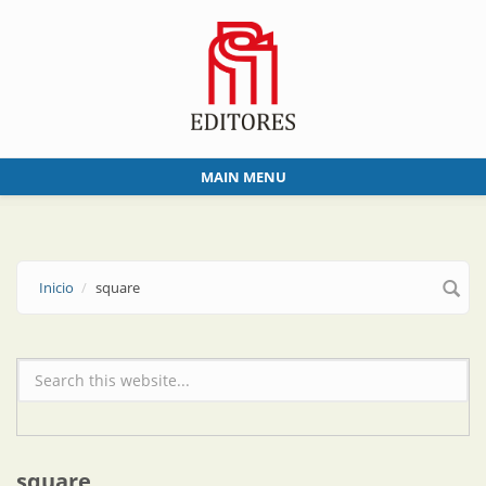
Skip to main content
MAIN MENU
Inicio
square
Formulario de búsqueda
square