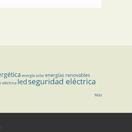
ergética
energías renovables
energía solar
seguridad eléctrica
led
n eléctrica
Más
r