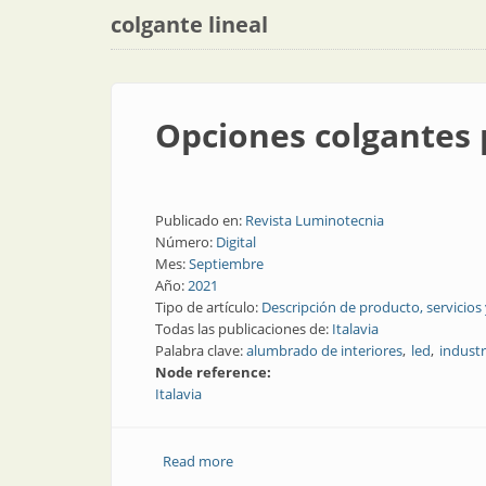
colgante lineal
Opciones colgantes 
Publicado en:
Revista Luminotecnia
Número:
Digital
Mes:
Septiembre
Año:
2021
Tipo de artículo:
Descripción de producto, servicios
Todas las publicaciones de:
Italavia
Palabra clave:
alumbrado de interiores
led
industr
Node reference:
Italavia
Read more
about Opciones colgantes para interior