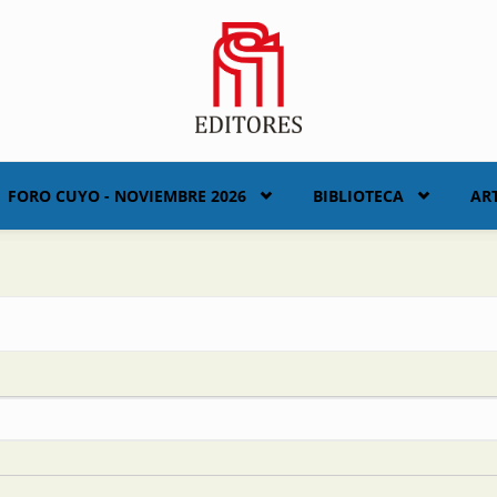
FORO CUYO - NOVIEMBRE 2026
BIBLIOTECA
AR