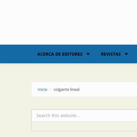
Skip to main content
ACERCA DE EDITORES
REVISTAS
Inicio
colgante lineal
Formulario de búsqueda