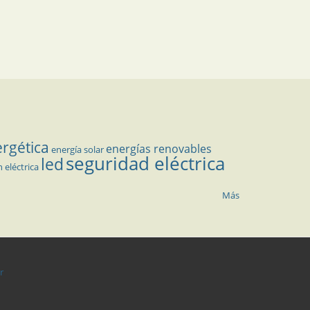
ergética
energías renovables
energía solar
seguridad eléctrica
led
n eléctrica
Más
r