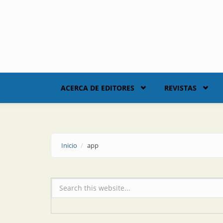
Skip to main content
ACERCA DE EDITORES
REVISTAS
Inicio
app
Formulario de búsqueda