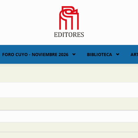
FORO CUYO - NOVIEMBRE 2026
BIBLIOTECA
AR