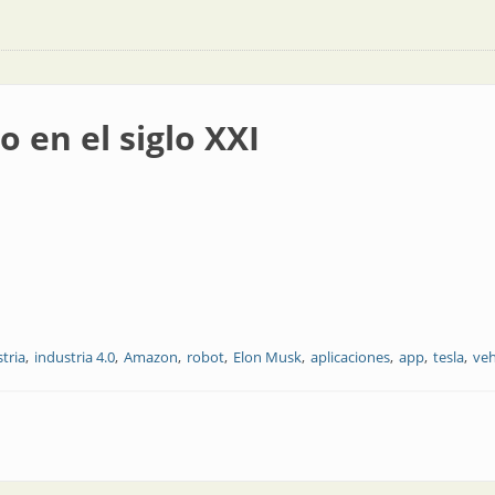
o en el siglo XXI
tria
industria 4.0
Amazon
robot
Elon Musk
aplicaciones
app
tesla
veh
XXI