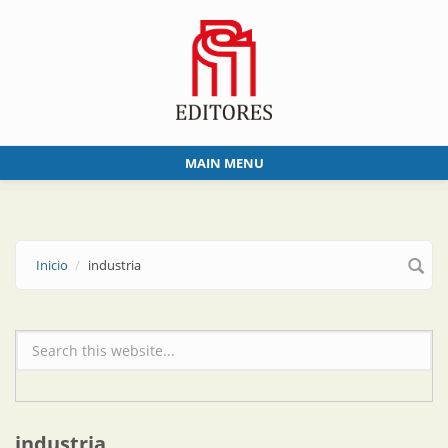
Skip to main content
MAIN MENU
Inicio
industria
Formulario de búsqueda
industria