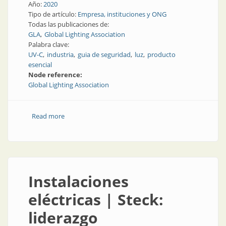
Año:
2020
Tipo de artículo:
Empresa, instituciones y ONG
Todas las publicaciones de:
GLA
Global Lighting Association
Palabra clave:
UV-C
industria
guia de seguridad
luz
producto
esencial
Node reference:
Global Lighting Association
Read more
about Alegato por la luz en tiempos de pandemia
Instalaciones
eléctricas | Steck:
liderazgo