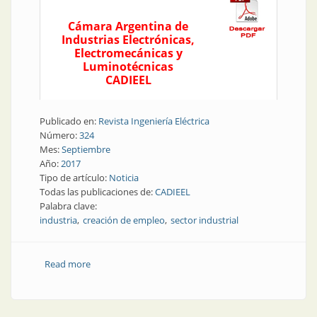
Cámara Argentina de
Industrias Electrónicas,
Electromecánicas y
Luminotécnicas
CADIEEL
Publicado en:
Revista Ingeniería Eléctrica
Número:
324
Mes:
Septiembre
Año:
2017
Tipo de artículo:
Noticia
Todas las publicaciones de:
CADIEEL
Palabra clave:
industria
creación de empleo
sector industrial
Read more
about Entidades representativas | Expectativas de la
industria para este semestre