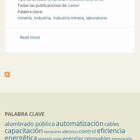
Todas las publicaciones de:
Lenor
Palabra clave:
minería
industria
industria minera
laboratorio
Read more
about Nuevas instalaciones | Nuevo laboratorio para
la industria minera en San Juan
PALABRA CLAVE
automatización
alumbrado público
cables
capacitación
eficiencia
control
consumo eléctrico
energética
energías renovables
energía solar
generación