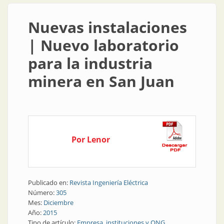
Nuevas instalaciones
| Nuevo laboratorio
para la industria
minera en San Juan
Por Lenor
Publicado en:
Revista Ingeniería Eléctrica
Número:
305
Mes:
Diciembre
Año:
2015
Tipo de artículo:
Empresa, instituciones y ONG