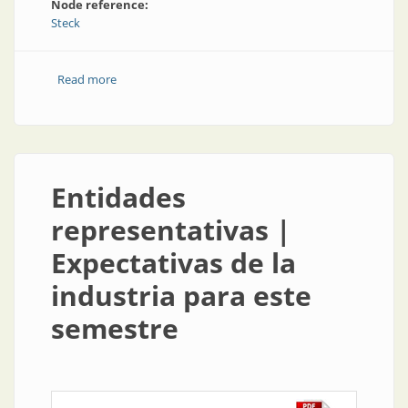
Node reference:
Steck
Read more
about Instalaciones eléctricas | Steck: liderazgo
latinoamericano en construcción e industria
Entidades
representativas |
Expectativas de la
industria para este
semestre