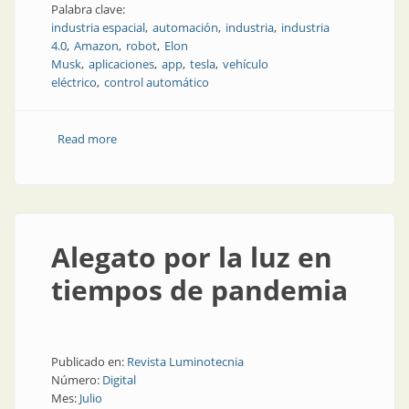
Palabra clave:
industria espacial
automación
industria
industria
4.0
Amazon
robot
Elon
Musk
aplicaciones
app
tesla
vehículo
eléctrico
control automático
Read more
about El control automático en el siglo XXI
Alegato por la luz en
tiempos de pandemia
Publicado en:
Revista Luminotecnia
Número:
Digital
Mes:
Julio