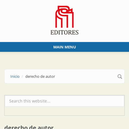
Skip to main content
MAIN MENU
Inicio
derecho de autor
Formulario de búsqueda
derecho de autor