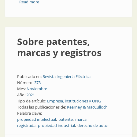
Read more
about Cómo y con quién registrar y patentar
Sobre patentes,
marcas y registros
Publicado en:
Revista Ingeniería Eléctrica
Número:
373
Mes:
Noviembre
Año:
2021
Tipo de artículo:
Empresa, instituciones y ONG
Todas las publicaciones de:
Kearney & MacCulloch
Palabra clave:
propiedad intelectual
patente
marca
registrada
propiedad industrial
derecho de autor