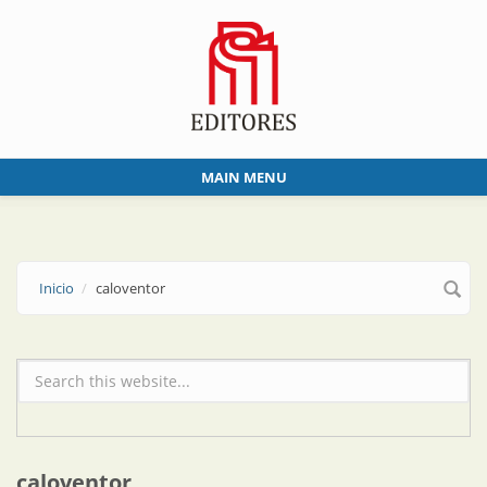
Skip to main content
MAIN MENU
Inicio
caloventor
Formulario de búsqueda
caloventor