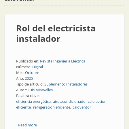
Rol del electricista
instalador
Publicado en:
Revista Ingeniería Eléctrica
Número:
Digital
Mes:
Octubre
Año:
2025
Tipo de artículo:
Suplemento Instaladores
Autor:
Luis Miravalles
Palabra clave:
eficiencia energética
aire acondicionado
calefacción
eficiente
refrigeración eficiente
caloventor
Read more
about Rol del electricista instalador