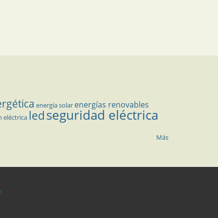
ergética
energías renovables
energía solar
seguridad eléctrica
led
n eléctrica
Más
r