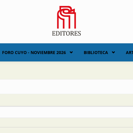
FORO CUYO - NOVIEMBRE 2026
BIBLIOTECA
AR