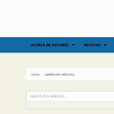
Skip to main content
ACERCA DE EDITORES
REVISTAS
Inicio
calefacción eléctrica
Formulario de búsqueda