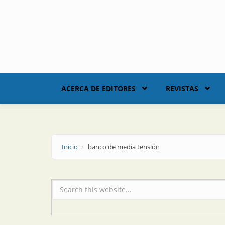
Skip to main content
ACERCA DE EDITORES
REVISTAS
Inicio
banco de media tensión
Formulario de búsqueda