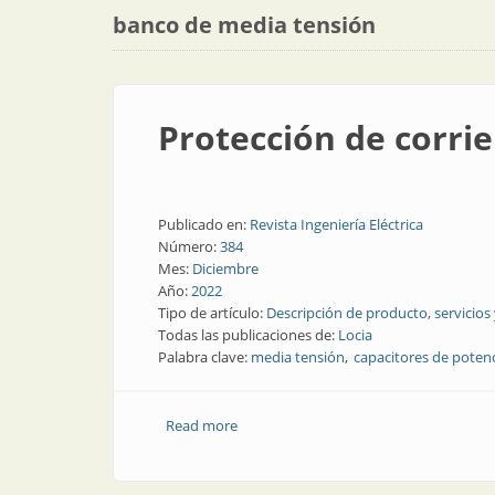
banco de media tensión
Protección de corri
Publicado en:
Revista Ingeniería Eléctrica
Número:
384
Mes:
Diciembre
Año:
2022
Tipo de artículo:
Descripción de producto, servicios
Todas las publicaciones de:
Locia
Palabra clave:
media tensión
capacitores de poten
Read more
about Protección de corriente en medi