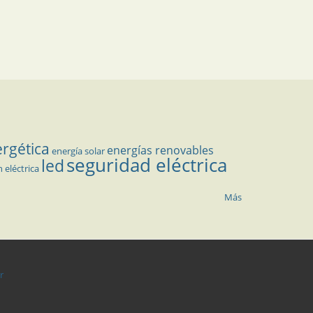
ergética
energías renovables
energía solar
seguridad eléctrica
led
n eléctrica
Más
r