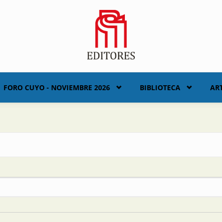
FORO CUYO - NOVIEMBRE 2026
BIBLIOTECA
AR