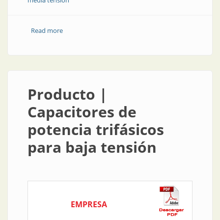
media tensión
Read more
about Protección de corriente en media tensión
Producto |
Capacitores de
potencia trifásicos
para baja tensión
EMPRESA