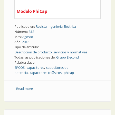
Modelo PhiCap
Publicado en:
Revista Ingeniería Eléctrica
Número:
312
Mes:
Agosto
Año:
2016
Tipo de artículo:
Descripción de producto, servicios y normativas
Todas las publicaciones de:
Grupo Elecond
Palabra clave:
EPCOS
capacitores
capacitores de
potencia
capacitores trifásicos
phicap
Read more
about Producto | Capacitores de potencia trifásicos
para baja tensión