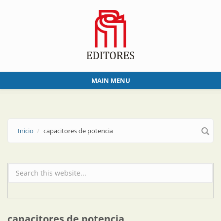
Skip to main content
MAIN MENU
Inicio
capacitores de potencia
Formulario de búsqueda
capacitores de potencia