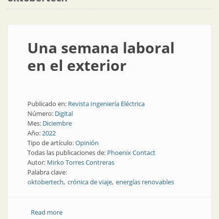
Una semana laboral
en el exterior
Publicado en:
Revista Ingeniería Eléctrica
Número:
Digital
Mes:
Diciembre
Año:
2022
Tipo de artículo:
Opinión
Todas las publicaciones de:
Phoenix Contact
Autor:
Mirko Torres Contreras
Palabra clave:
oktobertech
crónica de viaje
energías renovables
Read more
about Una semana laboral en el exterior