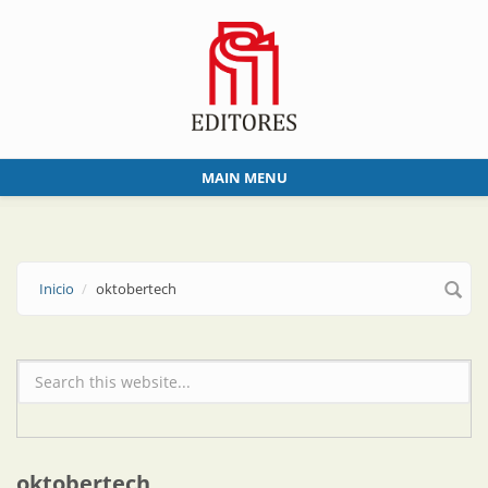
Skip to main content
MAIN MENU
Inicio
oktobertech
Formulario de búsqueda
oktobertech