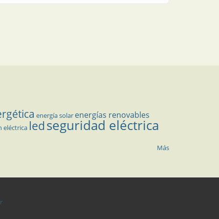
ergética
energías renovables
energía solar
seguridad eléctrica
led
n eléctrica
Más
r