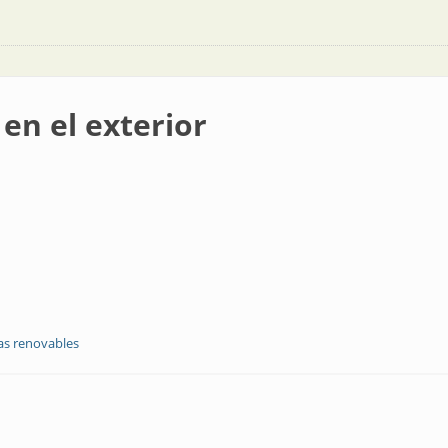
en el exterior
as renovables
r