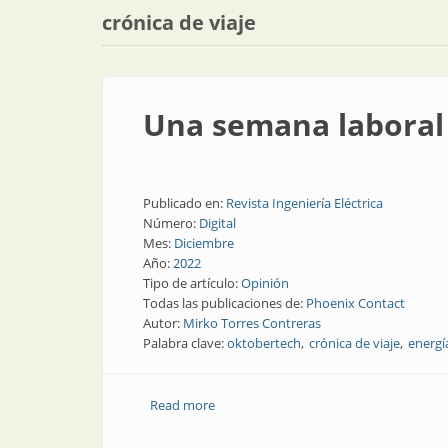
crónica de viaje
Una semana laboral 
Publicado en:
Revista Ingeniería Eléctrica
Número:
Digital
Mes:
Diciembre
Año:
2022
Tipo de artículo:
Opinión
Todas las publicaciones de:
Phoenix Contact
Autor:
Mirko Torres Contreras
Palabra clave:
oktobertech
crónica de viaje
energí
Read more
about Una semana laboral en el exterio