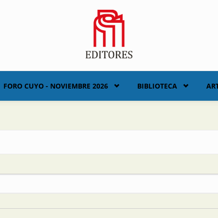
FORO CUYO - NOVIEMBRE 2026
BIBLIOTECA
AR