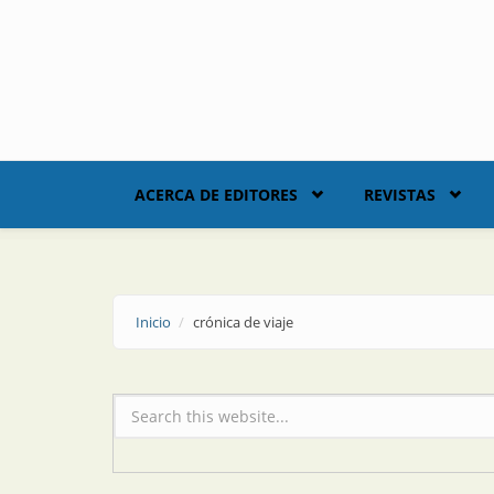
Skip to main content
ACERCA DE EDITORES
REVISTAS
Inicio
crónica de viaje
Formulario de búsqueda