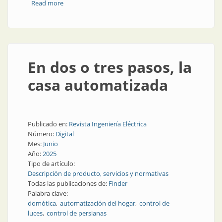
Read more
about Temperatura controlada
En dos o tres pasos, la
casa automatizada
Publicado en:
Revista Ingeniería Eléctrica
Número:
Digital
Mes:
Junio
Año:
2025
Tipo de artículo:
Descripción de producto, servicios y normativas
Todas las publicaciones de:
Finder
Palabra clave:
domótica
automatización del hogar
control de
luces
control de persianas