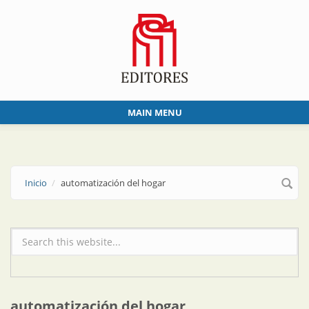
Skip to main content
MAIN MENU
Inicio
automatización del hogar
Formulario de búsqueda
automatización del hogar