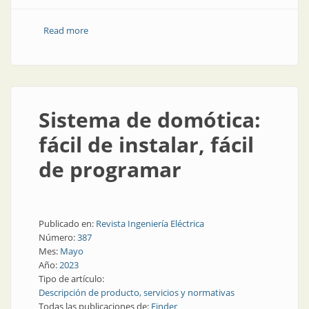
Read more
about En dos o tres pasos, la casa automatizada
Sistema de domótica:
fácil de instalar, fácil
de programar
Publicado en:
Revista Ingeniería Eléctrica
Número:
387
Mes:
Mayo
Año:
2023
Tipo de artículo:
Descripción de producto, servicios y normativas
Todas las publicaciones de:
Finder