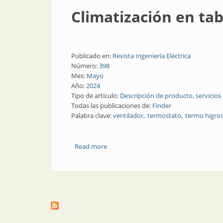
Climatización en tab
Publicado en:
Revista Ingeniería Eléctrica
Número:
398
Mes:
Mayo
Año:
2024
Tipo de artículo:
Descripción de producto, servicios
Todas las publicaciones de:
Finder
Palabra clave:
ventilador
termostato
termo higro
Read more
about Climatización en tableros eléctri