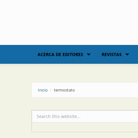
Skip to main content
ACERCA DE EDITORES
REVISTAS
Inicio
termostato
Formulario de búsqueda