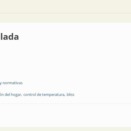
lada
 y normativas
ón del hogar
control de temperatura
bliss