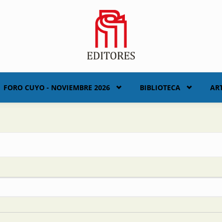
FORO CUYO - NOVIEMBRE 2026
BIBLIOTECA
AR