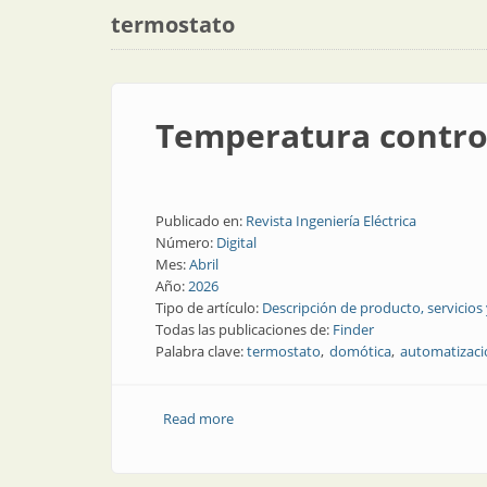
termostato
Temperatura contro
Publicado en:
Revista Ingeniería Eléctrica
Número:
Digital
Mes:
Abril
Año:
2026
Tipo de artículo:
Descripción de producto, servicios
Todas las publicaciones de:
Finder
Palabra clave:
termostato
domótica
automatizaci
Read more
about Temperatura controlada