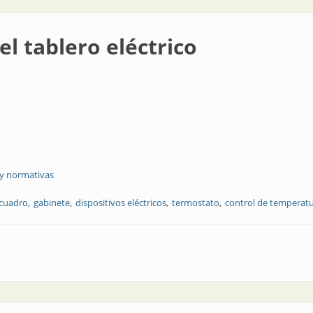
el tablero eléctrico
 y normativas
cuadro
gabinete
dispositivos eléctricos
termostato
control de temperat
ctrico