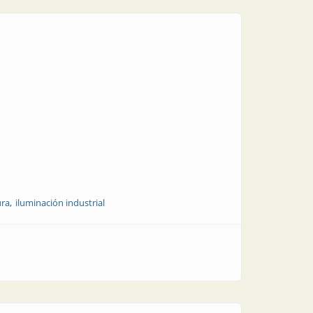
ura
iluminación industrial