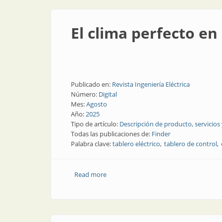
El clima perfecto en 
Publicado en:
Revista Ingeniería Eléctrica
Número:
Digital
Mes:
Agosto
Año:
2025
Tipo de artículo:
Descripción de producto, servicios
Todas las publicaciones de:
Finder
Palabra clave:
tablero eléctrico
tablero de control
Read more
about El clima perfecto en el tablero elé