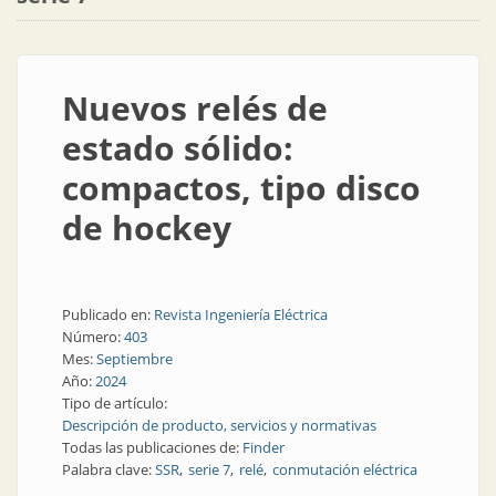
Nuevos relés de
estado sólido:
compactos, tipo disco
de hockey
Publicado en:
Revista Ingeniería Eléctrica
Número:
403
Mes:
Septiembre
Año:
2024
Tipo de artículo:
Descripción de producto, servicios y normativas
Todas las publicaciones de:
Finder
Palabra clave:
SSR
serie 7
relé
conmutación eléctrica