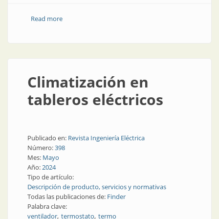
Read more
about Nuevos relés de estado sólido: compactos, tipo
disco de hockey
Climatización en
tableros eléctricos
Publicado en:
Revista Ingeniería Eléctrica
Número:
398
Mes:
Mayo
Año:
2024
Tipo de artículo:
Descripción de producto, servicios y normativas
Todas las publicaciones de:
Finder
Palabra clave:
ventilador
termostato
termo