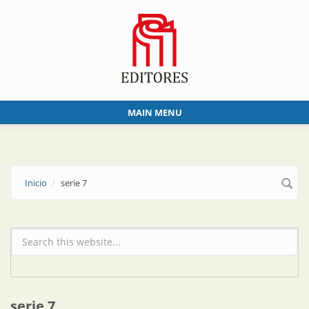
Skip to main content
MAIN MENU
Inicio
serie 7
Formulario de búsqueda
serie 7