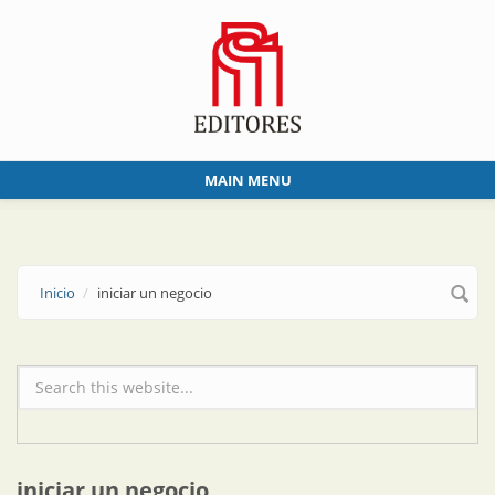
Skip to main content
MAIN MENU
Inicio
iniciar un negocio
Formulario de búsqueda
iniciar un negocio