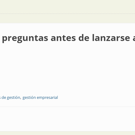
 preguntas antes de lanzarse
s de gestión
gestión empresarial
ntes de lanzarse a emprender