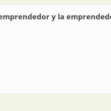
l emprendedor y la emprended
r y la emprendedora