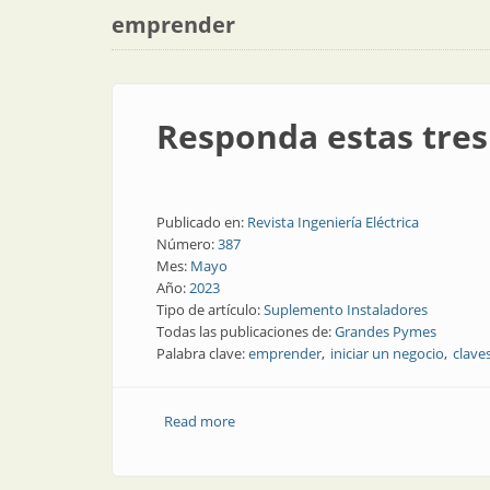
emprender
Responda estas tres
Publicado en:
Revista Ingeniería Eléctrica
Número:
387
Mes:
Mayo
Año:
2023
Tipo de artículo:
Suplemento Instaladores
Todas las publicaciones de:
Grandes Pymes
Palabra clave:
emprender
iniciar un negocio
clave
Read more
about Responda estas tres preguntas a