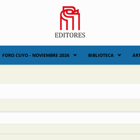
FORO CUYO - NOVIEMBRE 2026
BIBLIOTECA
AR