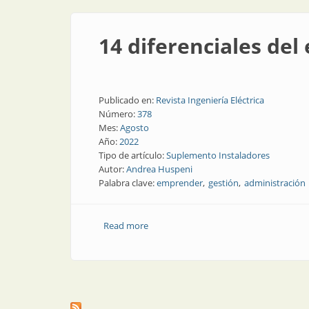
14 diferenciales de
Publicado en:
Revista Ingeniería Eléctrica
Número:
378
Mes:
Agosto
Año:
2022
Tipo de artículo:
Suplemento Instaladores
Autor:
Andrea Huspeni
Palabra clave:
emprender
gestión
administración
Read more
about 14 diferenciales del emprendedo