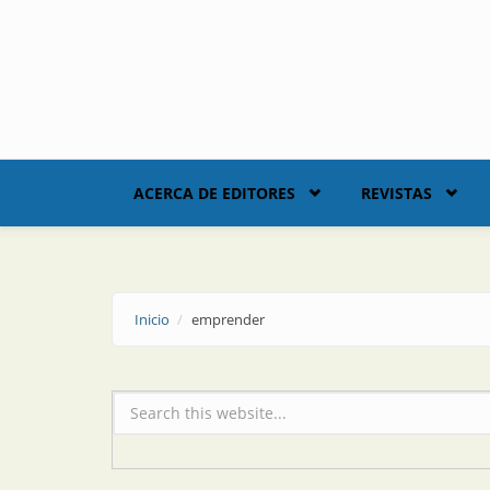
Skip to main content
ACERCA DE EDITORES
REVISTAS
Inicio
emprender
Formulario de búsqueda