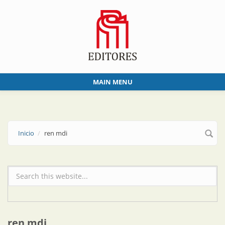
Skip to main content
MAIN MENU
Inicio
ren mdi
Formulario de búsqueda
ren mdi