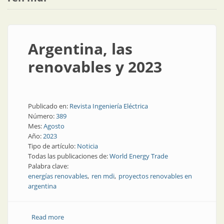
Argentina, las
renovables y 2023
Publicado en:
Revista Ingeniería Eléctrica
Número:
389
Mes:
Agosto
Año:
2023
Tipo de artículo:
Noticia
Todas las publicaciones de:
World Energy Trade
Palabra clave:
energías renovables
ren mdi
proyectos renovables en
argentina
Read more
about Argentina, las renovables y 2023