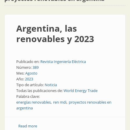
Argentina, las
renovables y 2023
Publicado en:
Revista Ingeniería Eléctrica
Número:
389
Mes:
Agosto
Año:
2023
Tipo de artículo:
Noticia
Todas las publicaciones de:
World Energy Trade
Palabra clave:
energías renovables
ren mdi
proyectos renovables en
argentina
Read more
about Argentina, las renovables y 2023