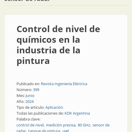
Control de nivel de
químicos en la
industria de la
pintura
Publicado en:
Revista Ingeniería Eléctrica
Número:
399
Mes:
Junio
Año:
2024
Tipo de artículo:
Aplicación
Todas las publicaciones de:
KDK Argentina
Palabra clave:
control de nivel
medición precisa
80 GHz
sensor de
radar
tanque de pintura
uwt