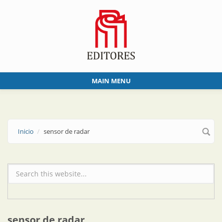
Skip to main content
MAIN MENU
Inicio
sensor de radar
Formulario de búsqueda
sensor de radar