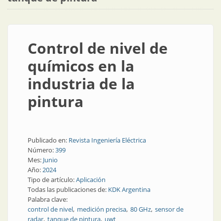
Control de nivel de
químicos en la
industria de la
pintura
Publicado en:
Revista Ingeniería Eléctrica
Número:
399
Mes:
Junio
Año:
2024
Tipo de artículo:
Aplicación
Todas las publicaciones de:
KDK Argentina
Palabra clave:
control de nivel
medición precisa
80 GHz
sensor de
radar
tanque de pintura
uwt