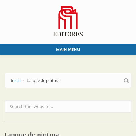
Skip to main content
MAIN MENU
Inicio
tanque de pintura
Formulario de búsqueda
tanque de pintura