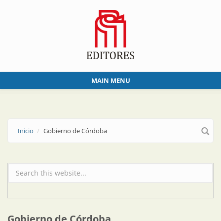
Skip to main content
MAIN MENU
Inicio
Gobierno de Córdoba
Formulario de búsqueda
Gobierno de Córdoba