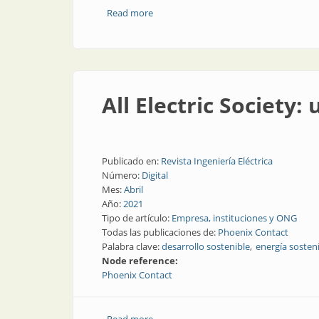
Read more
about Estrategias de reducción del con
All Electric Society
Publicado en:
Revista Ingeniería Eléctrica
Número:
Digital
Mes:
Abril
Año:
2021
Tipo de artículo:
Empresa, instituciones y ONG
Todas las publicaciones de:
Phoenix Contact
Palabra clave:
desarrollo sostenible
energía sosten
Node reference:
Phoenix Contact