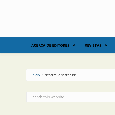
Skip to main content
ACERCA DE EDITORES
REVISTAS
Inicio
desarrollo sostenible
Formulario de búsqueda