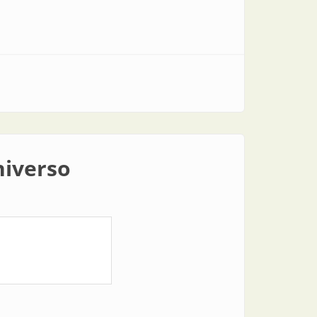
niverso