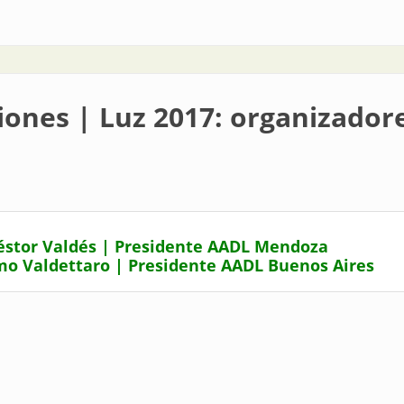
, un camino, un futuro
iones | Luz 2017: organizadore
stor Valdés | Presidente AADL Mendoza
mo Valdettaro | Presidente AADL Buenos Aires