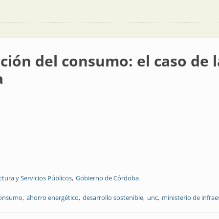
ción del consumo: el caso de 
a
ctura y Servicios Públicos
Gobierno de Córdoba
consumo
ahorro energético
desarrollo sostenible
unc
ministerio de infra