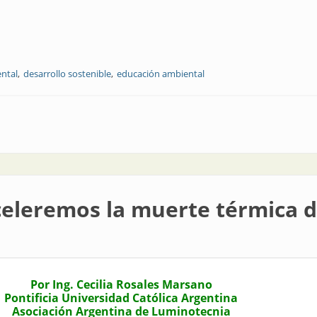
ental
desarrollo sostenible
educación ambiental
te térmica del Universo
celeremos la muerte térmica d
Por Ing. Cecilia Rosales Marsano
Pontificia Universidad Católica Argentina
Asociación Argentina de Luminotecnia