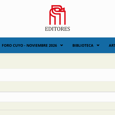
FORO CUYO - NOVIEMBRE 2026
BIBLIOTECA
AR