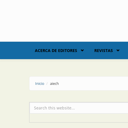
Skip to main content
ACERCA DE EDITORES
REVISTAS
Inicio
aiech
Formulario de búsqueda