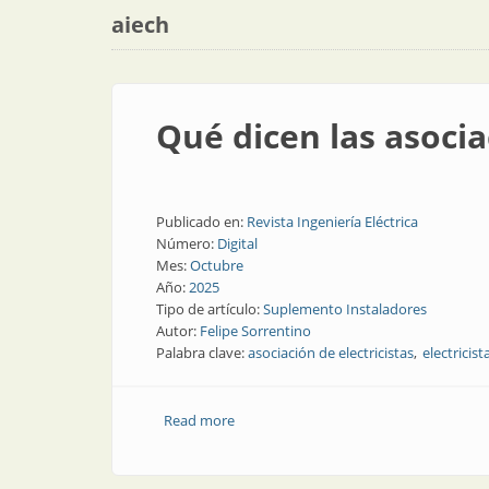
aiech
Qué dicen las asocia
Publicado en:
Revista Ingeniería Eléctrica
Número:
Digital
Mes:
Octubre
Año:
2025
Tipo de artículo:
Suplemento Instaladores
Autor:
Felipe Sorrentino
Palabra clave:
asociación de electricistas
electricist
Read more
about Qué dicen las asociaciones de elec