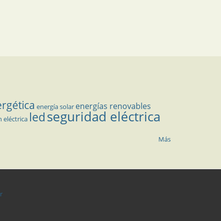
ergética
energías renovables
energía solar
seguridad eléctrica
led
n eléctrica
Más
r