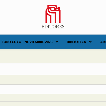
FORO CUYO - NOVIEMBRE 2026
BIBLIOTECA
AR