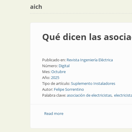
aich
Qué dicen las asocia
Publicado en:
Revista Ingeniería Eléctrica
Número:
Digital
Mes:
Octubre
Año:
2025
Tipo de artículo:
Suplemento Instaladores
Autor:
Felipe Sorrentino
Palabra clave:
asociación de electricistas
electricist
Read more
about Qué dicen las asociaciones de elec