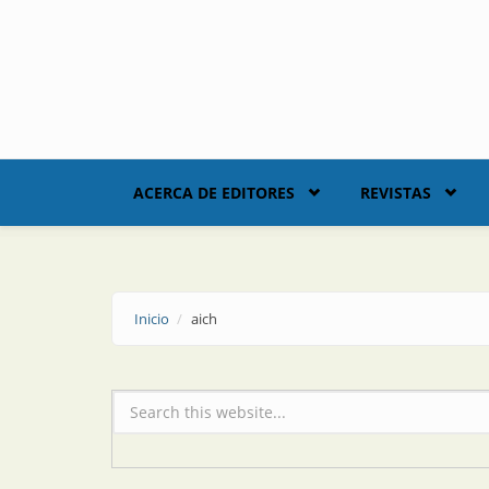
Skip to main content
ACERCA DE EDITORES
REVISTAS
Inicio
aich
Formulario de búsqueda