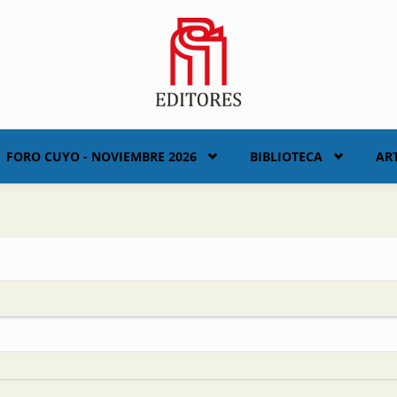
FORO CUYO - NOVIEMBRE 2026
BIBLIOTECA
AR