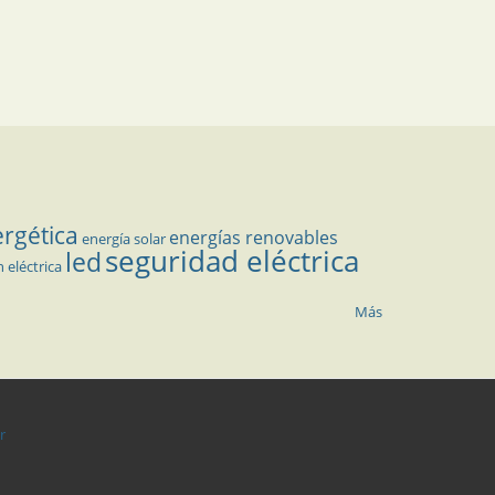
ergética
energías renovables
energía solar
seguridad eléctrica
led
n eléctrica
Más
r