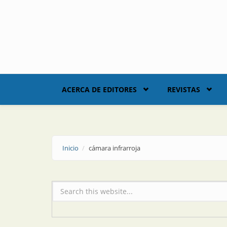
Skip to main content
ACERCA DE EDITORES
REVISTAS
Inicio
cámara infrarroja
Formulario de búsqueda