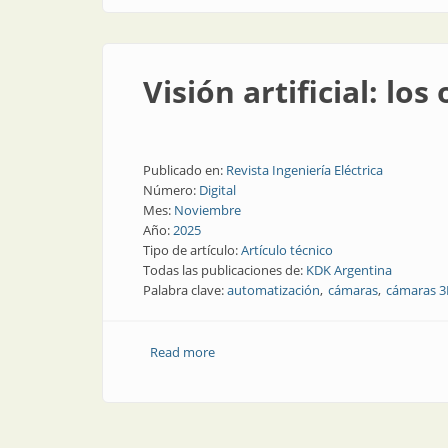
Visión artificial: los
Publicado en:
Revista Ingeniería Eléctrica
Número:
Digital
Mes:
Noviembre
Año:
2025
Tipo de artículo:
Artículo técnico
Todas las publicaciones de:
KDK Argentina
Palabra clave:
automatización
cámaras
cámaras 
Read more
about Visión artificial: los ojos de la ind