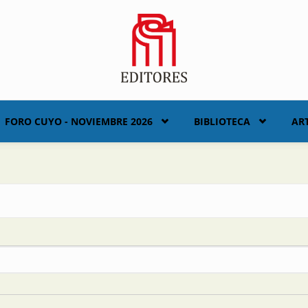
FORO CUYO - NOVIEMBRE 2026
BIBLIOTECA
AR