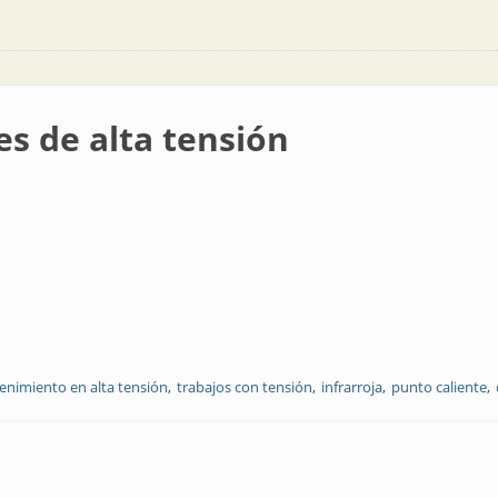
s de alta tensión
nimiento en alta tensión
trabajos con tensión
infrarroja
punto caliente
nsión