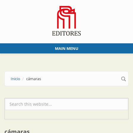
Skip to main content
MAIN MENU
Inicio
cámaras
Formulario de búsqueda
cámaras