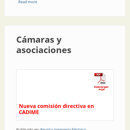
Read more
about Visión artificial: los ojos de la industria
Cámaras y
asociaciones
Nueva comisión directiva en
CADIME
Publicado en:
Revista Ingeniería Eléctrica