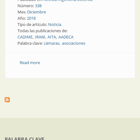
Número:
338
Mes:
Diciembre
Año:
2018
Tipo de artículo:
Noticia
Todas las publicaciones de:
CADIME
IRAM
AITA
AADECA
Palabra clave:
cámaras
asociaciones
Read more
about Cámaras y asociaciones
PALABRA CLAVE