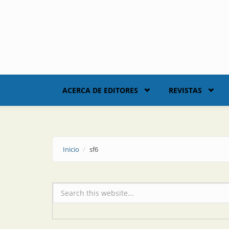
Skip to main content
ACERCA DE EDITORES
REVISTAS
Inicio
sf6
Formulario de búsqueda