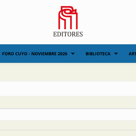
FORO CUYO - NOVIEMBRE 2026
BIBLIOTECA
AR