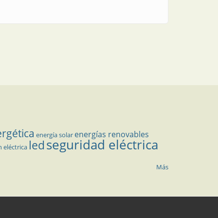
ergética
energías renovables
energía solar
seguridad eléctrica
led
n eléctrica
Más