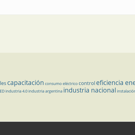
capacitación
eficiencia en
les
control
consumo eléctrico
industria nacional
LED
industria 4.0
industria argentina
instalació