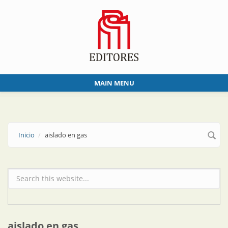
Skip to main content
MAIN MENU
Inicio
aislado en gas
Formulario de búsqueda
aislado en gas