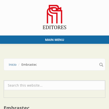
Skip to main content
MAIN MENU
Inicio
Embrastec
Formulario de búsqueda
Embrastec