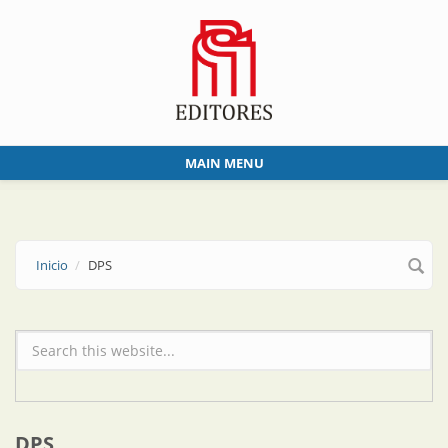
Skip to main content
MAIN MENU
Inicio
DPS
Formulario de búsqueda
DPS