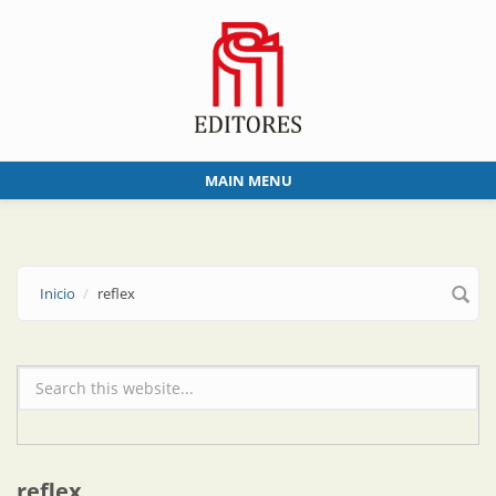
Skip to main content
MAIN MENU
Inicio
reflex
Formulario de búsqueda
reflex