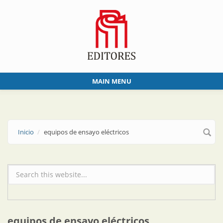
Skip to main content
MAIN MENU
Inicio
equipos de ensayo eléctricos
Formulario de búsqueda
equipos de ensayo eléctricos