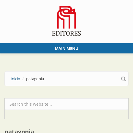
Skip to main content
MAIN MENU
Inicio
patagonia
Formulario de búsqueda
patagonia