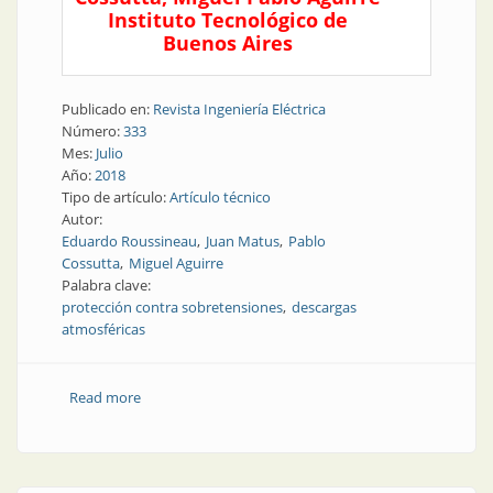
Instituto Tecnológico de
Buenos Aires
Publicado en:
Revista Ingeniería Eléctrica
Número:
333
Mes:
Julio
Año:
2018
Tipo de artículo:
Artículo técnico
Autor:
Eduardo Roussineau
Juan Matus
Pablo
Cossutta
Miguel Aguirre
Palabra clave:
protección contra sobretensiones
descargas
atmosféricas
Read more
about Nota técnica | Protección contra descargas
atmosféricas en sistemas de monitoreo de campo