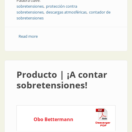
Palabra clave:
sobretensiones
protección contra
sobretensiones
descargas atmosféricas
contador de
sobretensiones
Read more
about Protección contra sobretensiones | ¡A contar
sobretensiones!
Producto | ¡A contar
sobretensiones!
Obo Bettermann