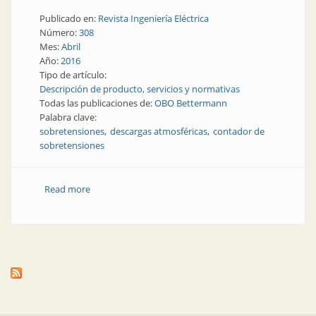
Publicado en:
Revista Ingeniería Eléctrica
Número:
308
Mes:
Abril
Año:
2016
Tipo de artículo:
Descripción de producto, servicios y normativas
Todas las publicaciones de:
OBO Bettermann
Palabra clave:
sobretensiones
descargas atmosféricas
contador de
sobretensiones
Read more
about Producto | ¡A contar sobretensiones!