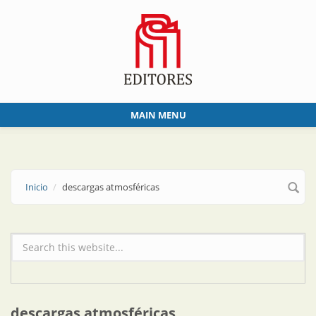
Skip to main content
MAIN MENU
Inicio
descargas atmosféricas
Formulario de búsqueda
descargas atmosféricas