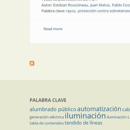
Autor:
Esteban Roussineau
Juan Matus
Pablo Cos
Palabra clave:
rayos
protección contra sobretensi
Read more
about Protección contra sobretensione
PALABRA CLAVE
automatización
alumbrado público
cab
iluminación
generación eléctrica
iluminación 
tendido de líneas
tabla de contenidos