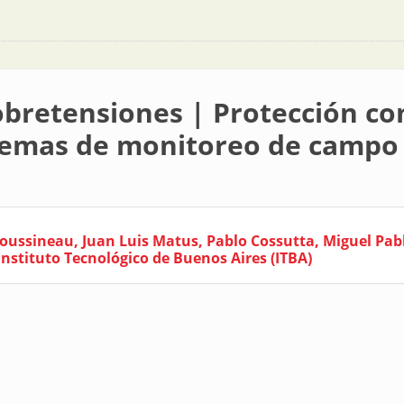
obretensiones | Protección co
stemas de monitoreo de campo
oussineau, Juan Luis Matus, Pablo Cossutta, Miguel Pab
Instituto Tecnológico de Buenos Aires (ITBA)