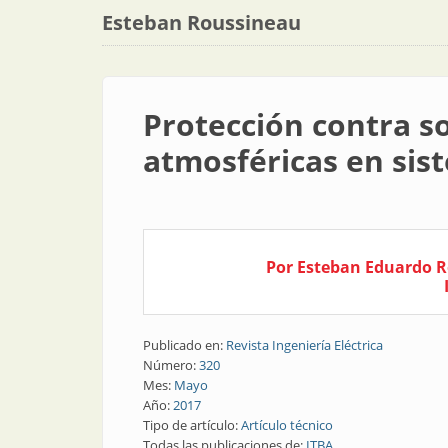
Esteban Roussineau
Protección contra s
atmosféricas en si
Por Esteban Eduardo R
Publicado en:
Revista Ingeniería Eléctrica
Número:
320
Mes:
Mayo
Año:
2017
Tipo de artículo:
Artículo técnico
Todas las publicaciones de:
ITBA