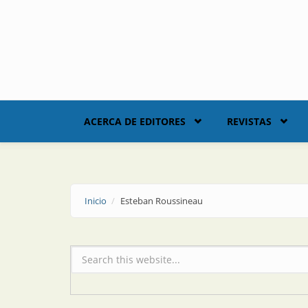
Skip to main content
ACERCA DE EDITORES
REVISTAS
Inicio
Esteban Roussineau
Formulario de búsqueda