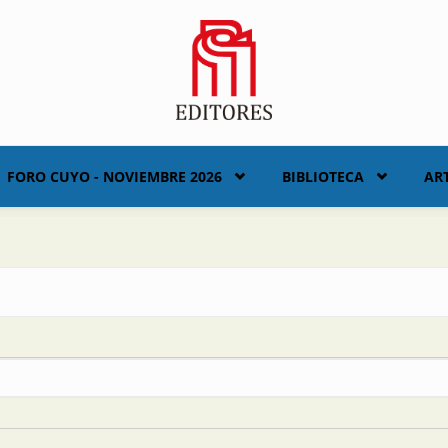
FORO CUYO - NOVIEMBRE 2026
BIBLIOTECA
AR