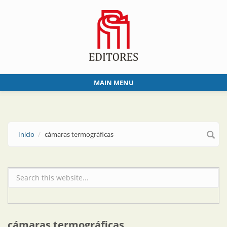
Skip to main content
MAIN MENU
Inicio
cámaras termográficas
Formulario de búsqueda
cámaras termográficas