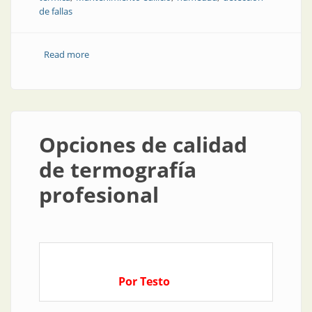
de fallas
Read more
about Funciones de la termografía en cualquier
construcción
Opciones de calidad
de termografía
profesional
Por Testo