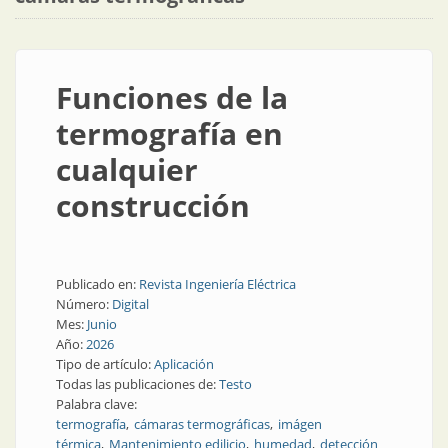
Funciones de la
termografía en
cualquier
construcción
Publicado en:
Revista Ingeniería Eléctrica
Número:
Digital
Mes:
Junio
Año:
2026
Tipo de artículo:
Aplicación
Todas las publicaciones de:
Testo
Palabra clave:
termografía
cámaras termográficas
imágen
térmica
Mantenimiento edilicio
humedad
detección