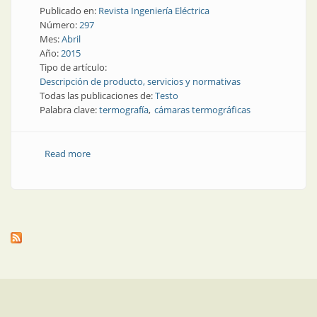
Publicado en:
Revista Ingeniería Eléctrica
Número:
297
Mes:
Abril
Año:
2015
Tipo de artículo:
Descripción de producto, servicios y normativas
Todas las publicaciones de:
Testo
Palabra clave:
termografía
cámaras termográficas
Read more
about Opciones de calidad de termografía profesional