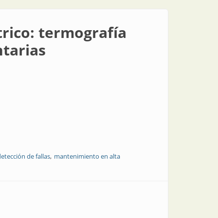
rico: termografía
tarias
etección de fallas
mantenimiento en alta
complementarias