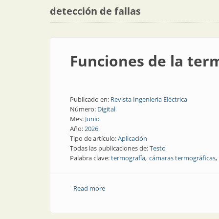
detección de fallas
Funciones de la ter
Publicado en:
Revista Ingeniería Eléctrica
Número:
Digital
Mes:
Junio
Año:
2026
Tipo de artículo:
Aplicación
Todas las publicaciones de:
Testo
Palabra clave:
termografía
cámaras termográficas
Read more
about Funciones de la termografía en c