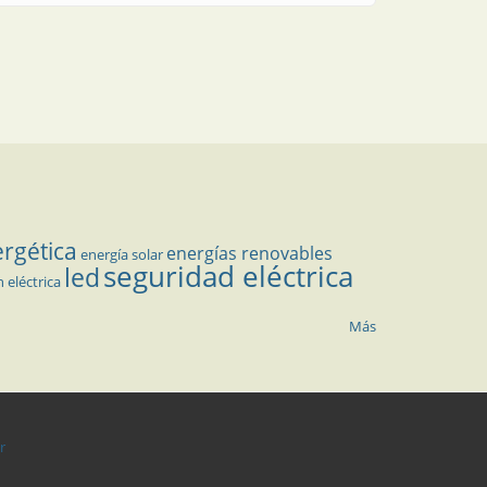
ergética
energías renovables
energía solar
seguridad eléctrica
led
n eléctrica
Más
r