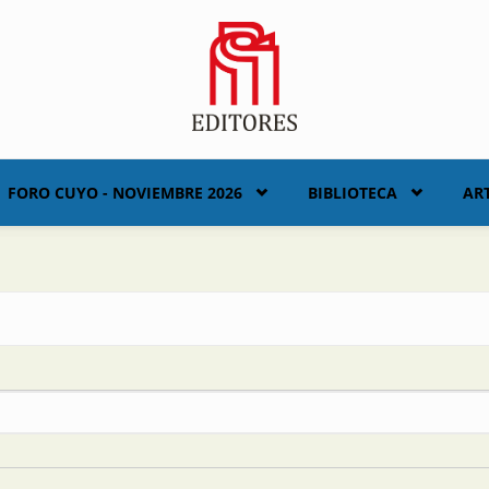
FORO CUYO - NOVIEMBRE 2026
BIBLIOTECA
AR