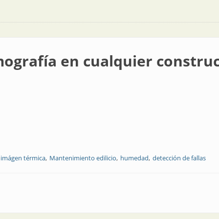
mografía en cualquier constru
imágen térmica
Mantenimiento edilicio
humedad
detección de fallas
ualquier construcción