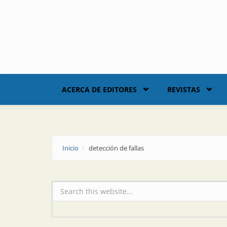
Skip to main content
ACERCA DE EDITORES
REVISTAS
Inicio
detección de fallas
Formulario de búsqueda