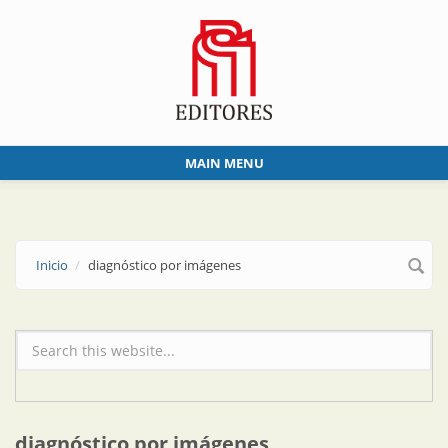
Skip to main content
MAIN MENU
Inicio
diagnóstico por imágenes
Formulario de búsqueda
diagnóstico por imágenes