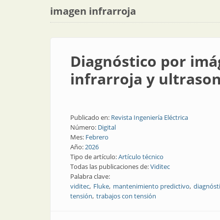
imagen infrarroja
Diagnóstico por imá
infrarroja y ultras
Publicado en:
Revista Ingeniería Eléctrica
Número:
Digital
Mes:
Febrero
Año:
2026
Tipo de artículo:
Artículo técnico
Todas las publicaciones de:
Viditec
Palabra clave:
viditec
Fluke
mantenimiento predictivo
diagnóst
tensión
trabajos con tensión