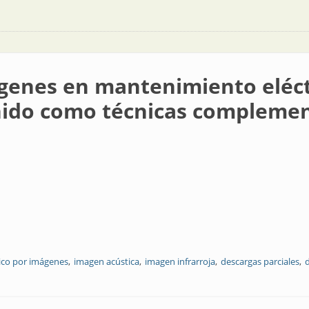
genes en mantenimiento eléct
onido como técnicas complemen
ico por imágenes
imagen acústica
imagen infrarroja
descargas parciales
d