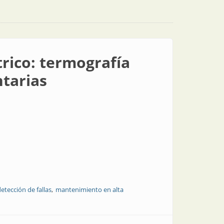
rico: termografía
tarias
etección de fallas
mantenimiento en alta