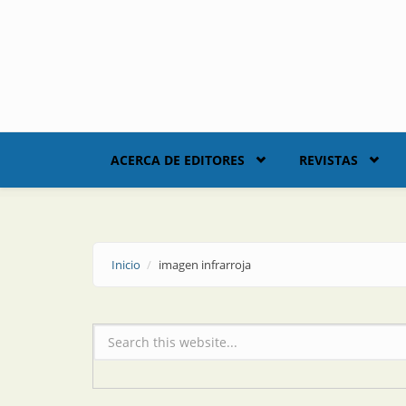
Skip to main content
ACERCA DE EDITORES
REVISTAS
Inicio
imagen infrarroja
Formulario de búsqueda