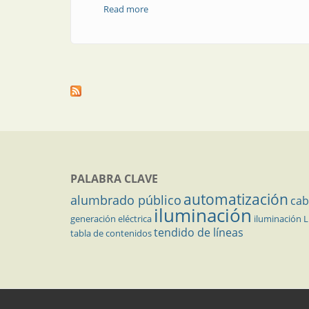
Read more
about Diagnóstico por imágenes en man
PALABRA CLAVE
automatización
alumbrado público
cab
iluminación
generación eléctrica
iluminación 
tendido de líneas
tabla de contenidos