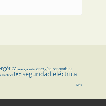
complementarias
ergética
energías renovables
energía solar
seguridad eléctrica
led
n eléctrica
Más