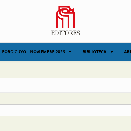
FORO CUYO - NOVIEMBRE 2026
BIBLIOTECA
AR