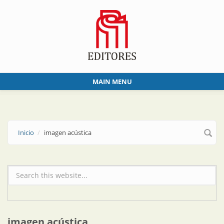
Skip to main content
MAIN MENU
Inicio
imagen acústica
Formulario de búsqueda
imagen acústica