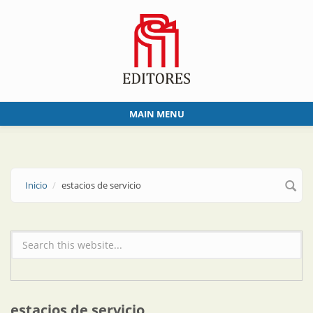
Skip to main content
MAIN MENU
Inicio
estacios de servicio
Formulario de búsqueda
estacios de servicio