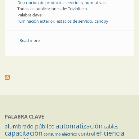
Descripción de producto, servicios y normativas
Todas las publicaciones de:
Trivialtech
Palabra clave:
iluminación exterior
estacios de servicio
canopy
Read more
about Producto | Estaciones de servicio mejor
iluminadas
PALABRA CLAVE
automatización
alumbrado público
cables
capacitación
eficiencia
control
consumo eléctrico