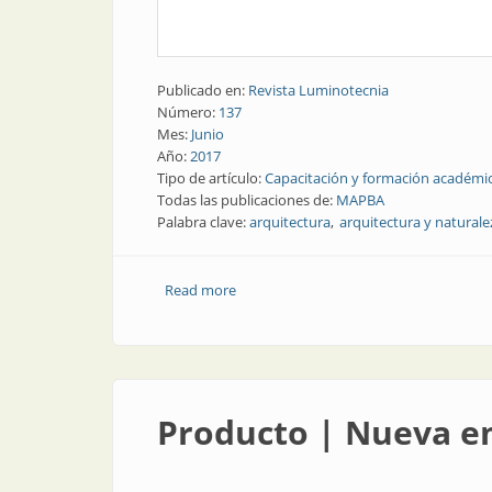
Publicado en:
Revista Luminotecnia
Número:
137
Mes:
Junio
Año:
2017
Tipo de artículo:
Capacitación y formación académi
Todas las publicaciones de:
MAPBA
Palabra clave:
arquitectura
arquitectura y naturale
Read more
about Capacitación | Arquitectura y na
Producto | Nueva e