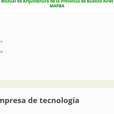
Mutual de Arquitectura de la Provincia de Buenos Aires
MAPBA
ca
za
turaleza
mpresa de tecnología