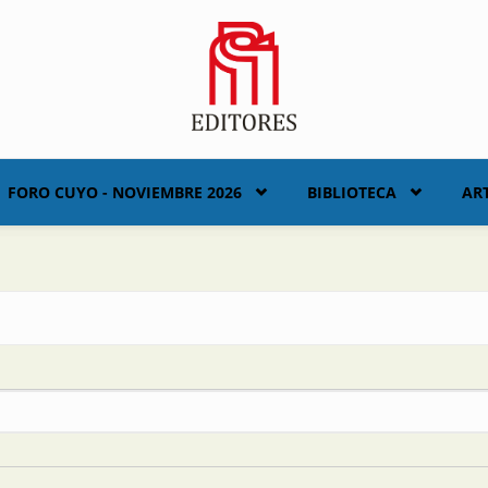
FORO CUYO - NOVIEMBRE 2026
BIBLIOTECA
AR