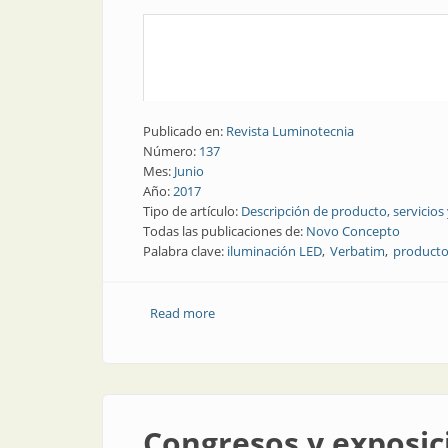
Publicado en:
Revista Luminotecnia
Número:
137
Mes:
Junio
Año:
2017
Tipo de artículo:
Descripción de producto, servicios
Todas las publicaciones de:
Novo Concepto
Palabra clave:
iluminación LED
Verbatim
producto
Read more
about Producto | Nueva empresa de te
Congresos y exposic