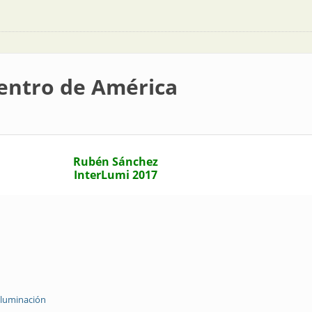
entro de América
Rubén Sánchez
InterLumi 2017
 iluminación