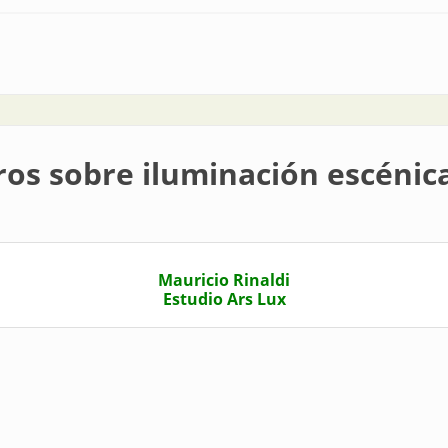
rica
ros sobre iluminación escénic
Mauricio Rinaldi
Estudio Ars Lux