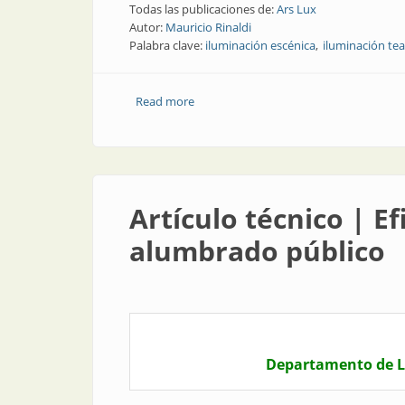
Todas las publicaciones de:
Ars Lux
Autor:
Mauricio Rinaldi
Palabra clave:
iluminación escénica
iluminación tea
Read more
about Noticia | Nuevos libros sobre il
Artículo técnico | E
alumbrado público
Departamento de L