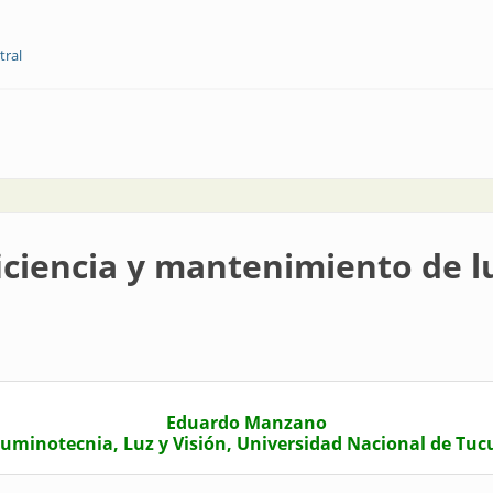
tral
uminación escénica
ficiencia y mantenimiento de 
Eduardo Manzano
uminotecnia, Luz y Visión, Universidad Nacional de Tu