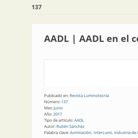
137
AADL | AADL en el c
Publicado en:
Revista Luminotecnia
Número:
137
Mes:
Junio
Año:
2017
Tipo de artículo:
AADL
Autor:
Rubén Sánchez
Palabra clave:
iluminación
InterLumi
industria de