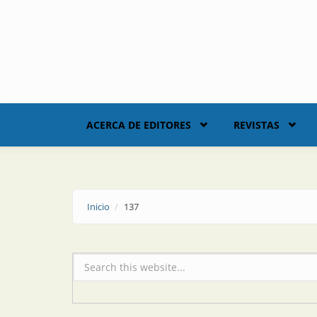
Skip to main content
ACERCA DE EDITORES
REVISTAS
Inicio
137
Formulario de búsqueda