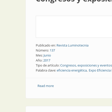
Publicado en:
Revista Luminotecnia
Número:
137
Mes:
Junio
Año:
2017
Tipo de artículo:
Congresos, exposiciones y eventos
Palabra clave:
eficiencia energética
Expo Eficiencia
Read more
about Congresos y exposiciones | Una e