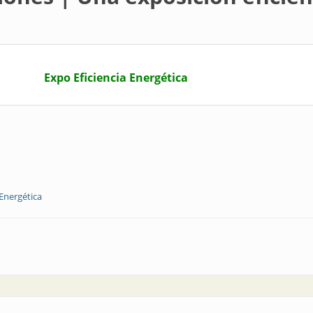
Expo Eficiencia Energética
 Energética
xposición eficiente