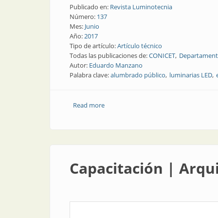
Publicado en:
Revista Luminotecnia
Número:
137
Mes:
Junio
Año:
2017
Tipo de artículo:
Artículo técnico
Todas las publicaciones de:
CONICET
Departamento
Autor:
Eduardo Manzano
Palabra clave:
alumbrado público
luminarias LED
Read more
about Artículo técnico | Eficiencia y 
Capacitación | Arqu