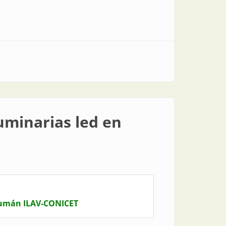
luminarias led en
cumán ILAV-CONICET