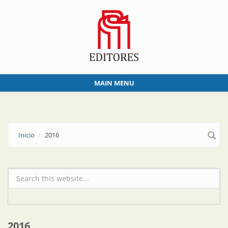
Skip to main content
MAIN MENU
Inicio
2016
Formulario de búsqueda
2016