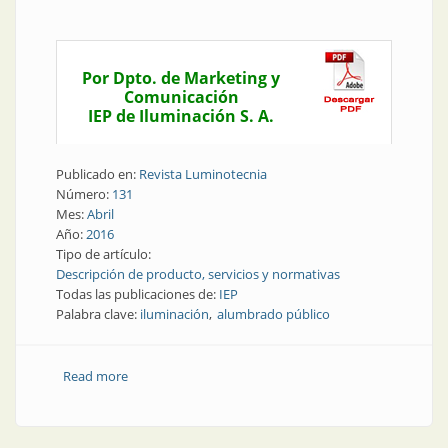
Por Dpto. de Marketing y
Comunicación
IEP de Iluminación S. A.
Publicado en:
Revista Luminotecnia
Número:
131
Mes:
Abril
Año:
2016
Tipo de artículo:
Descripción de producto, servicios y normativas
Todas las publicaciones de:
IEP
Palabra clave:
iluminación
alumbrado público
Read more
about Producto | Nuevas luminarias: diseño y
eficiencia para el alumbrado público