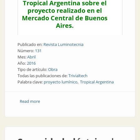
Tropical Argentina sobre el
proyecto realizado en el
Mercado Central de Buenos
Aires.
Publicado en:
Revista Luminotecnia
Número:
131
Mes:
Abril
Año:
2016
Tipo de artículo:
Obra
Todas las publicaciones de:
Trivialtech
Palabra clave:
proyecto lumínico
Tropical Argentina
Read more
about Obra | Tropical elige DOMO para su nuevo
emprendimiento