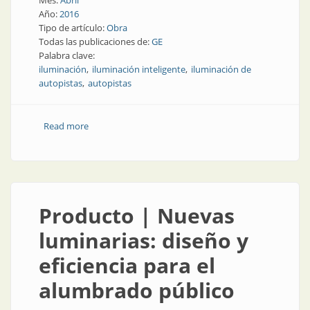
Mes:
Abril
Año:
2016
Tipo de artículo:
Obra
Todas las publicaciones de:
GE
Palabra clave:
iluminación
iluminación inteligente
iluminación de
autopistas
autopistas
Read more
about Iluminación inteligente en las autopistas de
Buenos Aires
Producto | Nuevas
luminarias: diseño y
eficiencia para el
alumbrado público