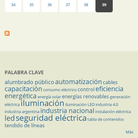
34
35
36
37
38
39
PALABRA CLAVE
automatización
alumbrado público
cables
capacitación
eficiencia
control
consumo eléctrico
energética
energías renovables
energía solar
generación
iluminación
eléctrica
iluminación LED
industria 4.0
industria nacional
industria argentina
instalación eléctrica
seguridad eléctrica
led
tabla de contenidos
tendido de líneas
Más