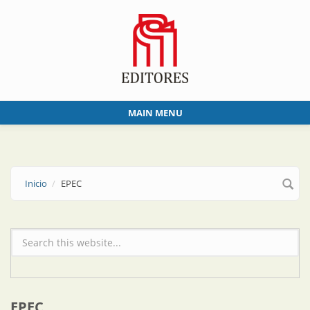
Skip to main content
MAIN MENU
Inicio
EPEC
Formulario de búsqueda
EPEC