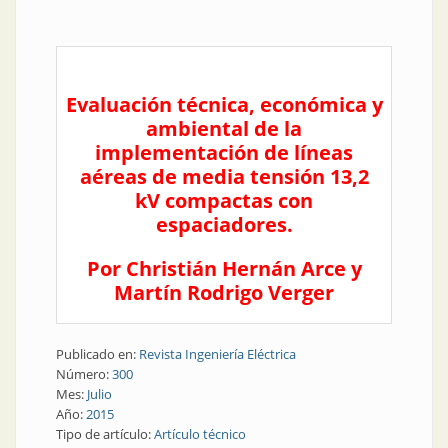
Evaluación técnica, económica y
ambiental de la
implementación de líneas
aéreas de media tensión 13,2
kV compactas con
espaciadores.
Por Christián He
rnán Arce y
Martín Rodrigo Verger
Publicado en:
Revista Ingeniería Eléctrica
Número:
300
Mes:
Julio
Año:
2015
Tipo de artículo:
Artículo técnico