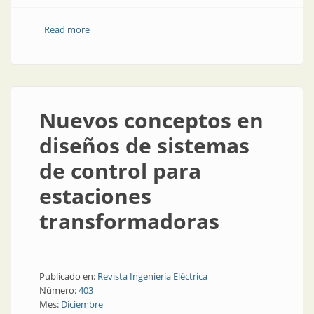
Read more
about Centrales hidroeléctricas de bombeo
Nuevos conceptos en
diseños de sistemas
de control para
estaciones
transformadoras
Publicado en:
Revista Ingeniería Eléctrica
Número:
403
Mes:
Diciembre