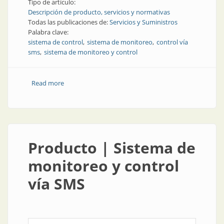
Tipo de artículo:
Descripción de producto, servicios y normativas
Todas las publicaciones de:
Servicios y Suministros
Palabra clave:
sistema de control
sistema de monitoreo
control vía
sms
sistema de monitoreo y control
Read more
about Producto | Sistema de monitoreo y control vía
SMS
Producto | Sistema de
monitoreo y control
vía SMS