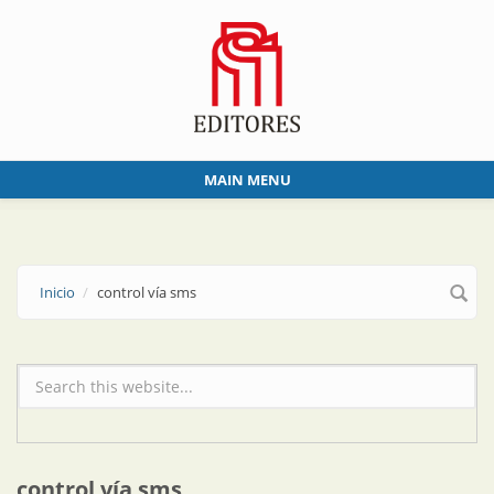
Skip to main content
MAIN MENU
Inicio
control vía sms
Formulario de búsqueda
control vía sms