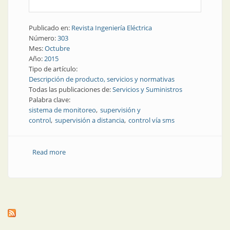
Publicado en:
Revista Ingeniería Eléctrica
Número:
303
Mes:
Octubre
Año:
2015
Tipo de artículo:
Descripción de producto, servicios y normativas
Todas las publicaciones de:
Servicios y Suministros
Palabra clave:
sistema de monitoreo
supervisión y
control
supervisión a distancia
control vía sms
Read more
about Producto | Sistema de monitoreo y control vía
SMS