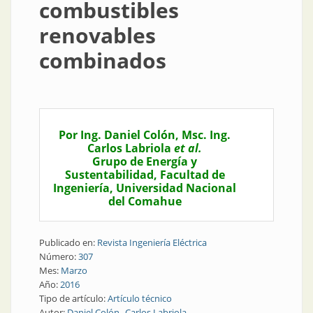
combustibles
renovables
combinados
Por Ing. Daniel Colón, Msc. Ing.
Carlos Labriola
et al.
Grupo de Energía y
Sustentabilidad, Facultad de
Ingeniería, Universidad Nacional
del Comahue
Publicado en:
Revista Ingeniería Eléctrica
Número:
307
Mes:
Marzo
Año:
2016
Tipo de artículo:
Artículo técnico
Autor:
Daniel Colón
Carlos Labriola