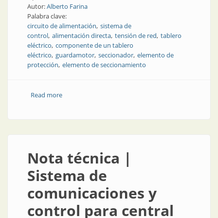
Autor:
Alberto Farina
Palabra clave:
circuito de alimentación
sistema de
control
alimentación directa
tensión de red
tablero
eléctrico
componente de un tablero
eléctrico
guardamotor
seccionador
elemento de
protección
elemento de seccionamiento
Read more
about Circuitos auxiliares. Parte 3
Nota técnica |
Sistema de
comunicaciones y
control para central