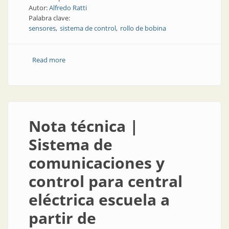
Autor:
Alfredo Ratti
Palabra clave:
sensores
sistema de control
rollo de bobina
Read more
about Artículo técnico | ¿Cómo determinar el
diámetro de un rollo de bobina sin sensor específico?
Nota técnica |
Sistema de
comunicaciones y
control para central
eléctrica escuela a
partir de