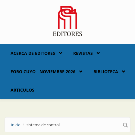
Skip to main content
ACERCA DE EDITORES
REVISTAS
FORO CUYO - NOVIEMBRE 2026
BIBLIOTECA
ARTÍCULOS
Inicio
sistema de control