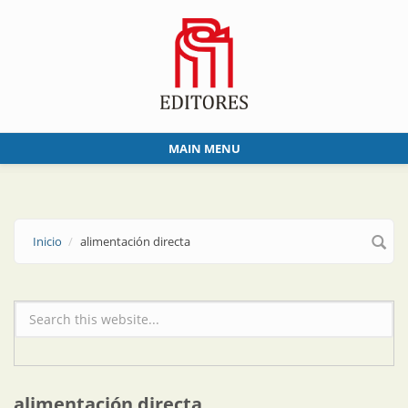
Skip to main content
MAIN MENU
Inicio
alimentación directa
Formulario de búsqueda
alimentación directa