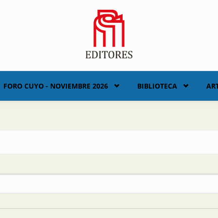
FORO CUYO - NOVIEMBRE 2026
BIBLIOTECA
AR