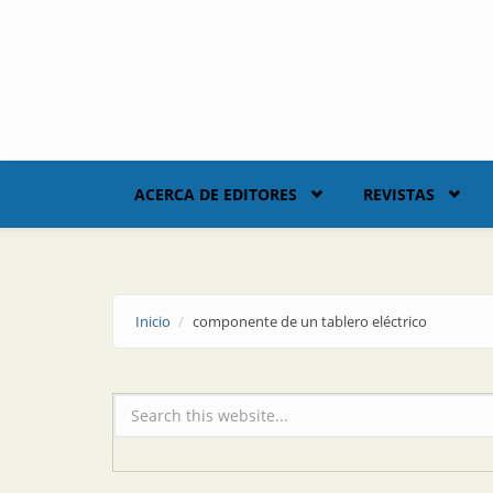
Skip to main content
ACERCA DE EDITORES
REVISTAS
Inicio
componente de un tablero eléctrico
Formulario de búsqueda