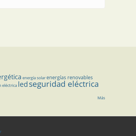
ergética
energías renovables
energía solar
seguridad eléctrica
led
n eléctrica
Más
r