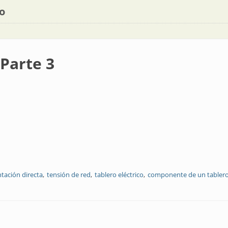
o
 Parte 3
tación directa
tensión de red
tablero eléctrico
componente de un tablero 