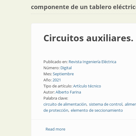
componente de un tablero eléctric
Circuitos auxiliares.
Publicado en:
Revista Ingeniería Eléctrica
Número:
Digital
Mes:
Septiembre
Año:
2021
Tipo de artículo:
Artículo técnico
Autor:
Alberto Farina
Palabra clave:
circuito de alimentación
sistema de control
alimen
de protección
elemento de seccionamiento
Read more
about Circuitos auxiliares. Parte 3